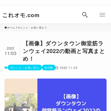
これオモ.com
ホーム
タレント・お笑い芸人
【画像】ダウンタウン御堂筋ラ
2022
ンウェイ2022の動画と写真まと
11/03
め！
タレント・お笑い芸人
未分類
2022-11-03