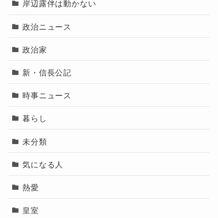
岸辺露伴は動かない
政治ニュース
政治家
新・信長公記
時事ニュース
暮らし
未分類
気になる人
熱愛
皇室