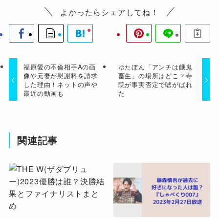
よかったらシェアしてね！
福原愛の不倫相手Aの画
ゆたぼん「アンチは餓鬼
像や元妻が慰謝料を請求
畜生」の場所はどこ？寺
した理由！ネットの声や
院が事実否定で嘘がばれ
最近の動画も
た
関連記事