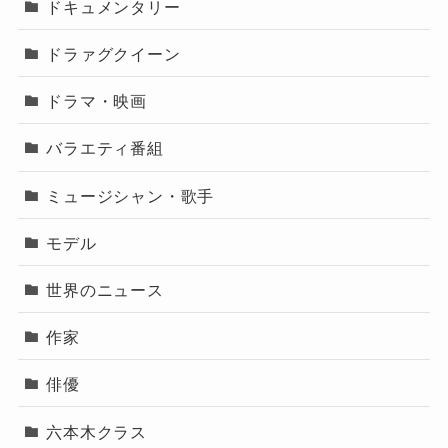
ドキュメンタリー
ドラァグクイーン
ドラマ・映画
バラエティ番組
ミュージシャン・歌手
モデル
世界のニュース
作家
俳優
六本木クラス