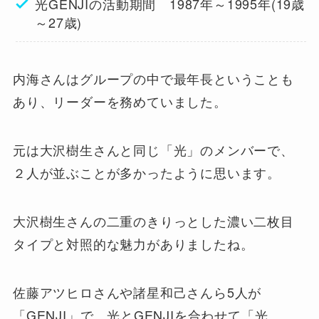
光GENJIの活動期間 1987年～1995年(19歳
～27歳)
内海さんはグループの中で最年長ということも
あり、リーダーを務めていました。
元は大沢樹生さんと同じ「光」のメンバーで、
２人が並ぶことが多かったように思います。
大沢樹生さんの二重のきりっとした濃い二枚目
タイプと対照的な魅力がありましたね。
佐藤アツヒロさんや諸星和己さんら5人が
「GENJI」で、光とGENJIを合わせて「光