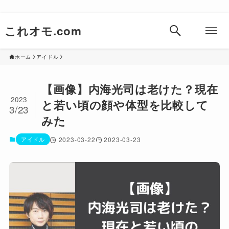
これオモ.com
ホーム
アイドル
【画像】内海光司は老けた？現在
2023
と若い頃の顔や体型を比較して
3/23
みた
アイドル
2023-03-22
2023-03-23