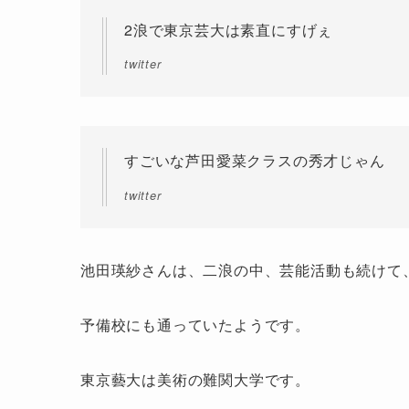
2浪で東京芸大は素直にすげぇ
twitter
すごいな芦田愛菜クラスの秀才じゃん
twitter
池田瑛紗さんは、二浪の中、芸能活動も続けて
予備校にも通っていたようです。
東京藝大は美術の難関大学です。