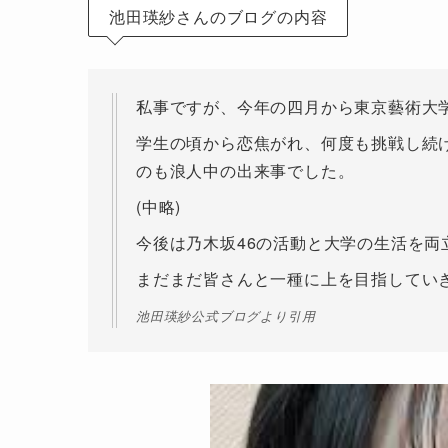
池田瑛紗さんのブログの内容
私事ですが、今年の四月から東京藝術大
学生の頃から恋焦がれ、何度も挑戦し続
のも浪人中の出来事でした。
(中略)
今後は乃木坂46の活動と大学の生活を
まだまだ皆さんと一種に上を目指してい
池田瑛紗公式ブログより引用