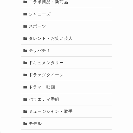
コラボ商品・新商品
ジャニーズ
スポーツ
タレント・お笑い芸人
テッパチ！
ドキュメンタリー
ドラァグクイーン
ドラマ・映画
バラエティ番組
ミュージシャン・歌手
モデル