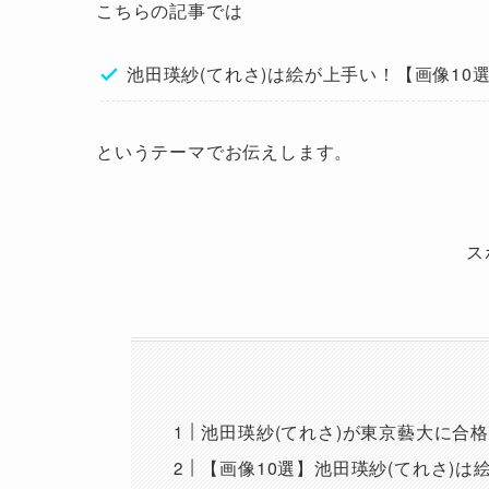
こちらの記事では
池田瑛紗(てれさ)は絵が上手い！【画像10
というテーマでお伝えします。
ス
池田瑛紗(てれさ)が東京藝大に合
【画像10選】池田瑛紗(てれさ)は