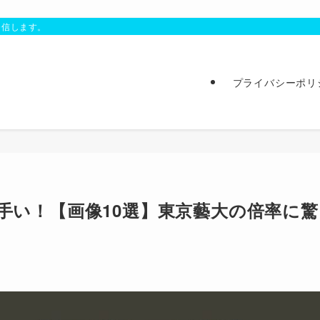
発信します。
プライバシーポリ
上手い！【画像10選】東京藝大の倍率に驚