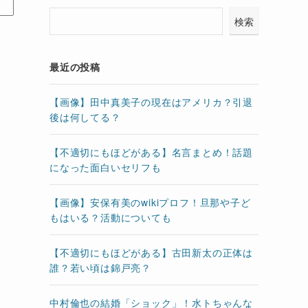
検索
最近の投稿
【画像】田中真美子の現在はアメリカ？引退
後は何してる？
【不適切にもほどがある】名言まとめ！話題
になった面白いセリフも
【画像】安保有美のwikiプロフ！旦那や子ど
もはいる？活動についても
【不適切にもほどがある】古田新太の正体は
誰？若い頃は錦戸亮？
中村倫也の結婚「ショック」！水トちゃんな