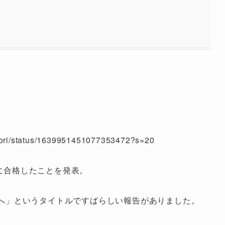
！
kidori/status/1639951451077353472?s=20
大に合格したことを発表。
皆様へ」というタイトルですばらしい報告がありました。