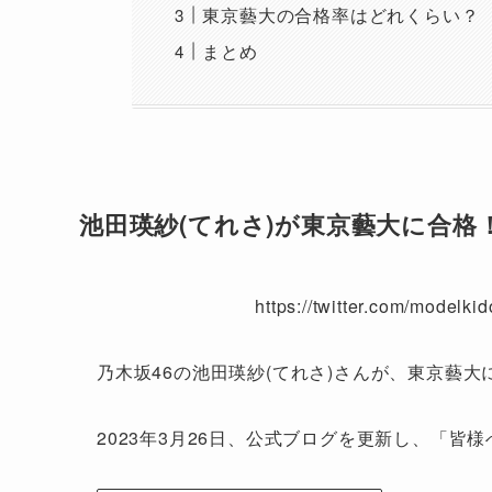
東京藝大の合格率はどれくらい？
まとめ
池田瑛紗(てれさ)が東京藝大に合格
https://twitter.com/model
乃木坂46の池田瑛紗(てれさ)さんが、東京藝
2023年3月26日、公式ブログを更新し、「