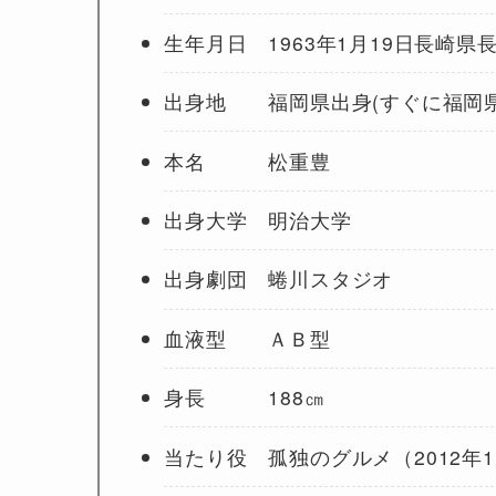
生年月日 1963年1月19日長崎県
出身地 福岡県出身(すぐに福岡県
本名 松重豊
出身大学 明治大学
出身劇団 蜷川スタジオ
血液型 ＡＢ型
身長 188㎝
当たり役 孤独のグルメ（2012年