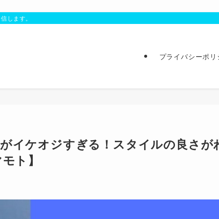
発信します。
プライバシーポリ
姿がイケオジすぎる！スタイルの良さが
マモト】