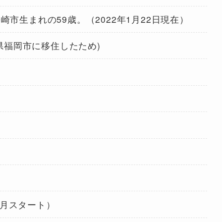
長崎市生まれの59歳。（2022年1月22日現在）
福岡市に移住したため)
1月スタート）