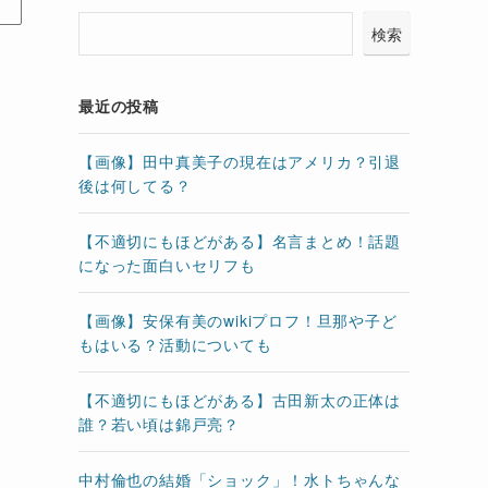
検索
最近の投稿
【画像】田中真美子の現在はアメリカ？引退
後は何してる？
【不適切にもほどがある】名言まとめ！話題
になった面白いセリフも
【画像】安保有美のwikiプロフ！旦那や子ど
もはいる？活動についても
【不適切にもほどがある】古田新太の正体は
誰？若い頃は錦戸亮？
中村倫也の結婚「ショック」！水トちゃんな