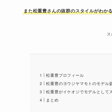
また松重豊さんの抜群のスタイルがわかる
ス
松重豊プロフィール
松重豊のヨウジヤマモトのモデル
松重豊がイケオジでモデルとしてス
まとめ