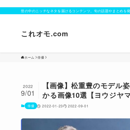
世の中のニッチなネタを届けるコンテンツ。旬の話題やまとめを
これオモ.com
ホーム
俳優
【画像】松重豊のモデル
2022
9/01
かる画像10選【ヨウジヤ
俳優
2022-01-23
2022-09-01