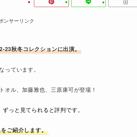
ポンサーリンク
2-23秋冬コレクションに出演。
なっています。
トオル、加藤雅也、三原康可が登場！
、ずっと見てられると評判です。
像をご紹介します。