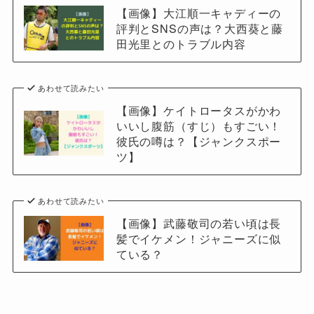
【画像】大江順一キャディーの
評判とSNSの声は？大西葵と藤
田光里とのトラブル内容
あわせて読みたい
【画像】ケイトロータスがかわ
いいし腹筋（すじ）もすごい！
彼氏の噂は？【ジャンクスポー
ツ】
あわせて読みたい
【画像】武藤敬司の若い頃は長
髪でイケメン！ジャニーズに似
ている？