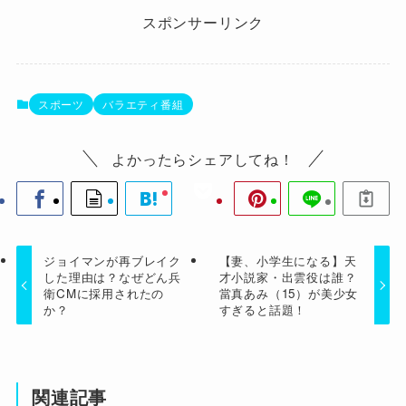
スポンサーリンク
スポーツ
バラエティ番組
よかったらシェアしてね！
ジョイマンが再ブレイク
【妻、小学生になる】天
した理由は？なぜどん兵
才小説家・出雲役は誰？
衛CMに採用されたの
當真あみ（15）が美少女
か？
すぎると話題！
関連記事