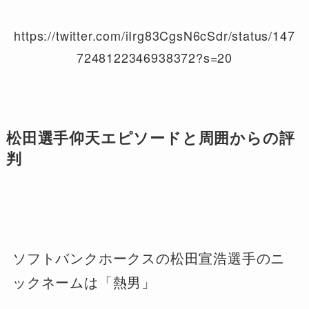
https://twitter.com/iIrg83CgsN6cSdr/status/147
7248122346938372?s=20
松田選手仰天エピソードと周囲からの評
判
ソフトバンクホークスの松田宣浩選手のニ
ックネームは「熱男」