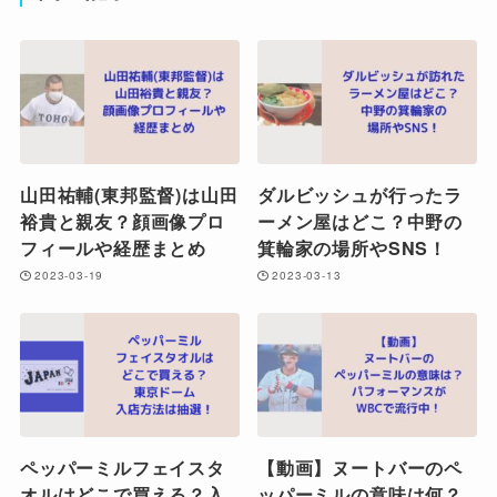
山田祐輔(東邦監督)は山田
ダルビッシュが行ったラ
裕貴と親友？顔画像プロ
ーメン屋はどこ？中野の
フィールや経歴まとめ
箕輪家の場所やSNS！
2023-03-19
2023-03-13
ペッパーミルフェイスタ
【動画】ヌートバーのペ
オルはどこで買える？入
ッパーミルの意味は何？