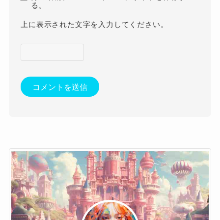
る。
上に表示された文字を入力してください。