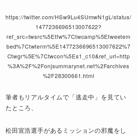
https://twitter.com/HSw9Lu4SUmwN1gL/status/
1477236696513007622?
ref_src=twsrc%5Etfw%7Ctwcamp%5Etweetem
bed%7Ctwterm%5E1477236696513007622%7
Ctwgr%5E%7Ctwcon%5Es1_c10&ref_url=http
%3A%2F%2Fonjsummarynet.net%2Farchives
%2F28300661.html
筆者もリアルタイムで「逃走中」を見てい
たところ、
松田宣浩選手があるミッションの邪魔をし