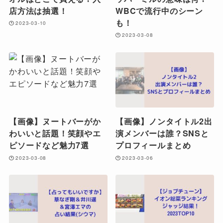
店方法は抽選！
WBCで流行中のシーン
も！
2023-03-10
2023-03-08
【画像】ヌートバーがか
【画像】ノンタイトル2出
わいいと話題！笑顔やエ
演メンバーは誰？SNSと
ピソードなど魅力7選
プロフィールまとめ
2023-03-08
2023-03-06