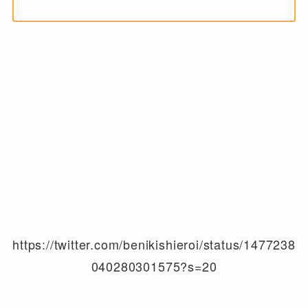
https://twitter.com/benikishieroi/status/1477238
040280301575?s=20