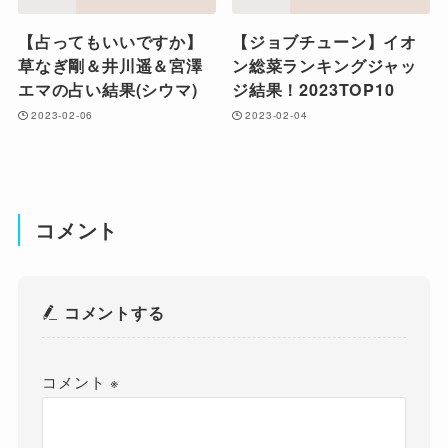
【占ってもいいですか】
【ジョブチューン】イオ
草なぎ剛＆井川遥＆宮澤
ン総菜ランキングジャッ
エマの占い結果(シウマ)
ジ結果！2023TOP10
2023-02-06
2023-02-04
コメント
コメントする
コメント
※