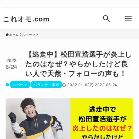
これオモ.com
ホーム
スポーツ
【逃走中】松田宣浩選手が炎上し
2022
たのはなぜ？やらかしたけど良
6/24
い人で天然・フォローの声も！
スポーツ
バラエティ番組
2022-01-02
2022-06-24