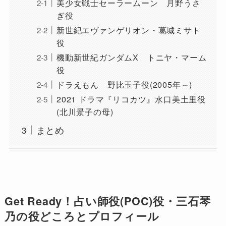
美少女戦士セーラームーン 月野うさ
ぎ役
新世紀エヴァンゲリオン・葛城ミサト
役
機動新世紀ガンダムX トニヤ・マーム
役
ドラえもん 野比玉子役(2005年～)
2021 ドラマ『リコカツ』水口美土里役
(北川景子の母)
まとめ
Get Ready！占い師役(POC)役・三石琴
乃の役どころとプロフィール