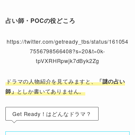
占い師・POCの役どころ
https://twitter.com/getready_tbs/status/161054
7556798566408?s=20&t=0k-
tpVXRHRpwjk7dByk2Zg
ドラマの人物紹介を見てみますと、
「謎の占い
としか書いてありません。
師」
Get Ready！はどんなドラマ？