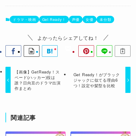
ドラマ・映画
Get Ready！
声優
女優
未分類
よかったらシェアしてね！
【画像】GetReady！ス
Get Ready！がブラック
ペード(ハッカー)役は
ジャックに似てる理由6
誰？日向亘のドラマ出演
つ！設定や髪型を比較
作まとめ
関連記事