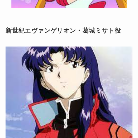
新世紀エヴァンゲリオン・葛城ミサト役