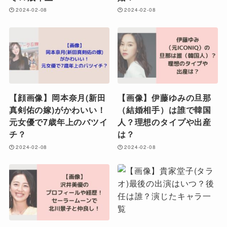
2024-02-08
2024-02-08
【顔画像】岡本奈月(新田
【画像】伊藤ゆみの旦那
真剣佑の嫁)がかわいい！
（結婚相手）は誰で韓国
元女優で7歳年上のバツイ
人？理想のタイプや出産
チ？
は？
2024-02-08
2024-02-08