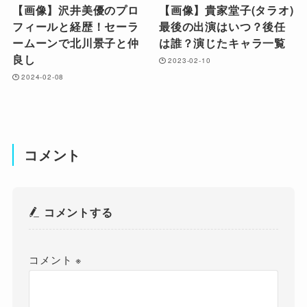
【画像】沢井美優のプロ
【画像】貴家堂子(タラオ)
フィールと経歴！セーラ
最後の出演はいつ？後任
ームーンで北川景子と仲
は誰？演じたキャラ一覧
良し
2023-02-10
2024-02-08
コメント
コメントする
コメント
※