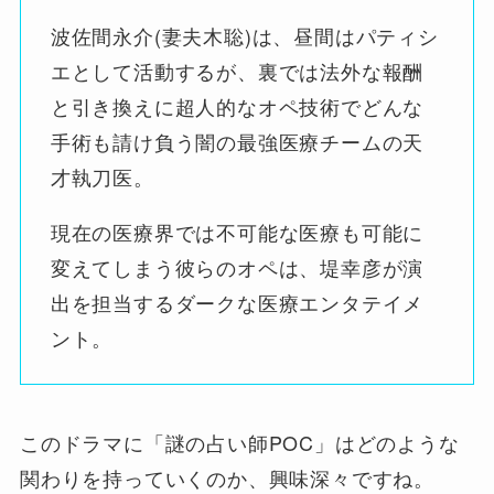
波佐間永介(妻夫木聡)は、昼間はパティシ
エとして活動するが、裏では法外な報酬
と引き換えに超人的なオペ技術でどんな
手術も請け負う闇の最強医療チームの天
才執刀医。
現在の医療界では不可能な医療も可能に
変えてしまう彼らのオペは、堤幸彦が演
出を担当するダークな医療エンタテイメ
ント。
このドラマに「謎の占い師POC」はどのような
関わりを持っていくのか、興味深々ですね。