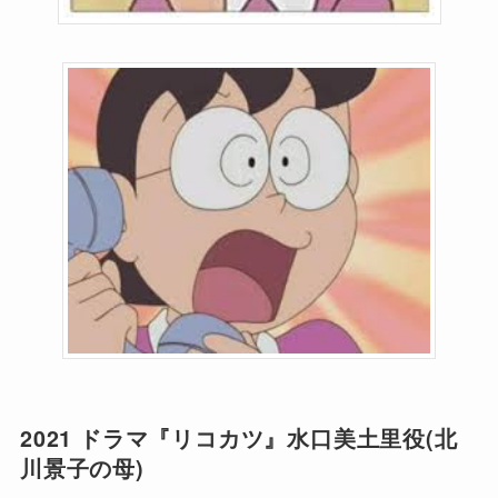
2021 ドラマ『リコカツ』水口美土里役(北
川景子の母)