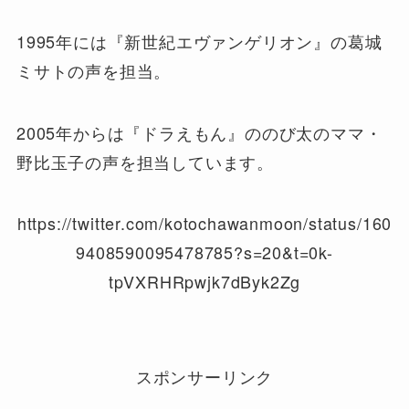
1995年には『新世紀エヴァンゲリオン』の葛城
ミサトの声を担当。
2005年からは『ドラえもん』ののび太のママ・
野比玉子の声を担当しています。
https://twitter.com/kotochawanmoon/status/160
9408590095478785?s=20&t=0k-
tpVXRHRpwjk7dByk2Zg
スポンサーリンク