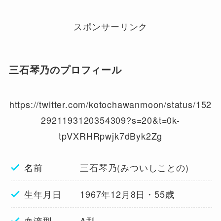
スポンサーリンク
三石琴乃のプロフィール
https://twitter.com/kotochawanmoon/status/152
2921193120354309?s=20&t=0k-
tpVXRHRpwjk7dByk2Zg
名前 三石琴乃(みついしことの)
生年月日 1967年12月8日・55歳
血液型 A型